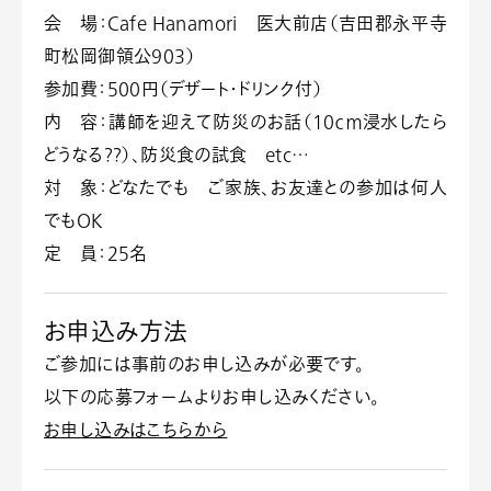
会 場
：Cafe Hanamor
i 医大前店（吉田郡永平寺
町松岡御領公903）
参加費
：500円（デザート・ドリンク付）
内 容
：講師を迎えて防災のお話（10ｃｍ浸水したら
どうなる？？）、防災食の試食 etc…
対 象
：どなたでも ご家族、お友達との参加は何人
でもOK
定 員
：25名
お申込み方法
ご参加には事前のお申し込みが必要です。
以下の応募フォームよりお申し込みください。
お申し込みはこちらから