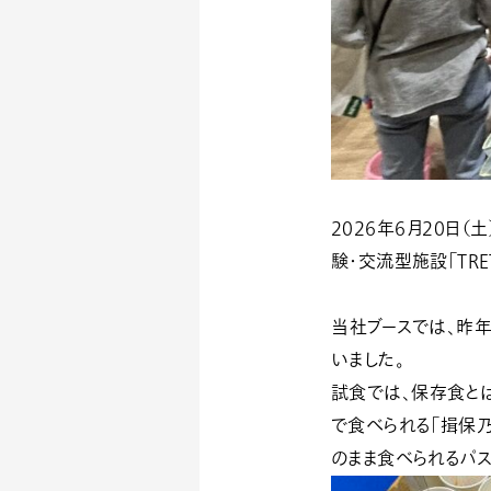
2026年6月20日
験・交流型施設「TRE
当社ブースでは、
昨
いました。
試食では、
保存食と
で食べられる「揖保乃
のまま食べられるパ