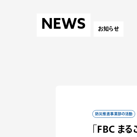
NEWS
お知らせ
防災推進事業部の活動
「FBC ま