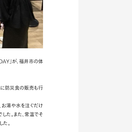
DAY」が、福井市の体
たに防災食の販売
も行
、お湯や水を注ぐだけ
でした。また、常温でそ
した。