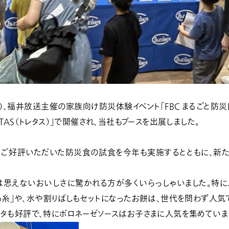
（土）、福井放送主催の家族向け防災体験イベント「FBC まるごと防災
TAS（トレタス）」で開催され、当社もブースを出展しました。
年ご好評いただいた防災食の試食
を今年も実施するとともに、
新
は思えないおいしさ
に驚かれる方が多くいらっしゃいました。特に
糸」や、水や割りばしもセットになったお餅は、世代を問わず人気
スタも好評で、特にボロネーゼソースはお子さまに人気を集めていま